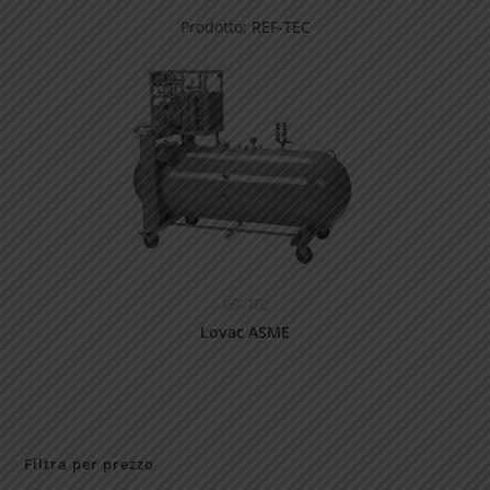
Prodotto:
REF-TEC
REF-TEC
Lovac ASME
Filtra per prezzo