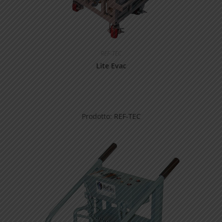
REF-TEC
Lite Evac
Prodotto:
REF-TEC