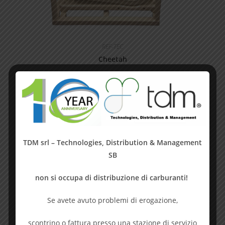
REF-TEC
Cheetah
Prodotto:
REF-TEC
TDM srl – Technologies, Distribution & Management
SB
non si occupa di distribuzione di carburanti!
Se avete avuto problemi di erogazione,
scontrino o fattura presso una stazione di servizio