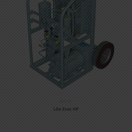
REF-TEC
Lite Evac HP