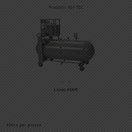
Prodotto:
REF-TEC
REF-TEC
Lovac ASME
Filtra per prezzo