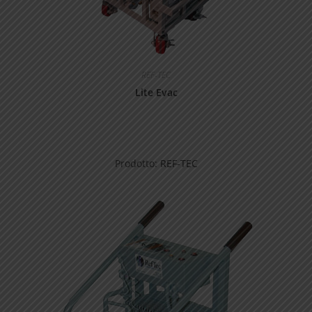
REF-TEC
Lite Evac
Prodotto:
REF-TEC