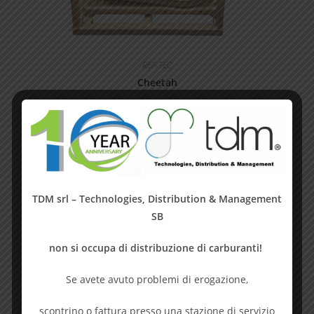
REF-TEC
Cheetah
Prodotto:
REF-TEC
TDM srl – Technologies, Distribution & Management
SB
non si occupa di distribuzione di carburanti!
Se avete avuto problemi di erogazione,
scontrino o fattura presso una stazione di servizio