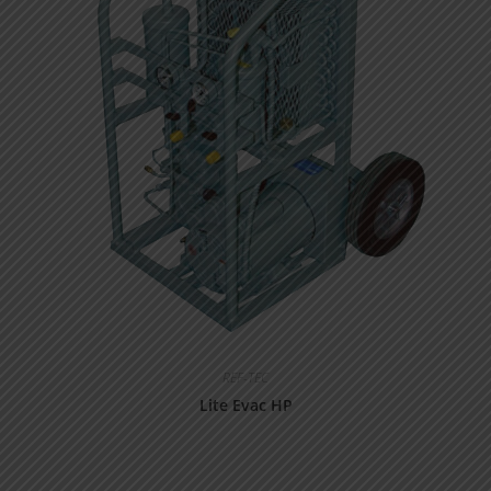
REF-TEC
Lite Evac HP