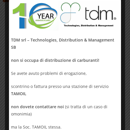
TDM srl – Technologies, Distribution & Management
SB
non si occupa di distribuzione di carburanti!
Se avete avuto problemi di erogazione,
scontrino o fattura presso una stazione di servizio
Disinfezione acqua
TAMOIL
non dovete contattare noi
(si tratta di un caso di
omonimia)
ma la Soc. TAMOIL stessa.