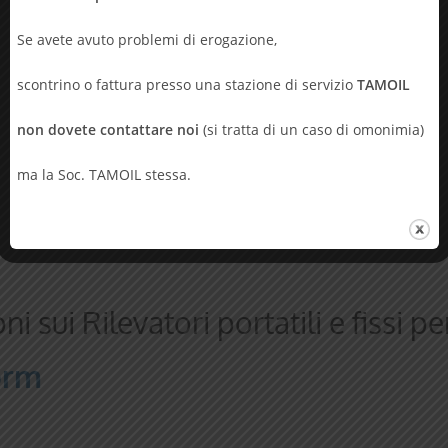
Gasmater
Se avete avuto problemi di erogazione,
scontrino o fattura presso una stazione di servizio
TAMOIL
Scheda tecnica
non dovete contattare noi
(si tratta di un caso di omonimia)
ma la Soc. TAMOIL stessa.
i sui Rilevatori portatili e fissi 
orm