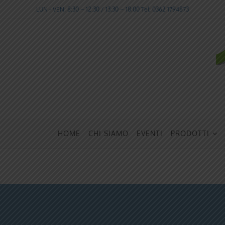
LUN - VEN: 8:30 – 12:30 / 13:30 – 18:00 Tel: 0362 1794873
HOME
CHI SIAMO
EVENTI
PRODOTTI