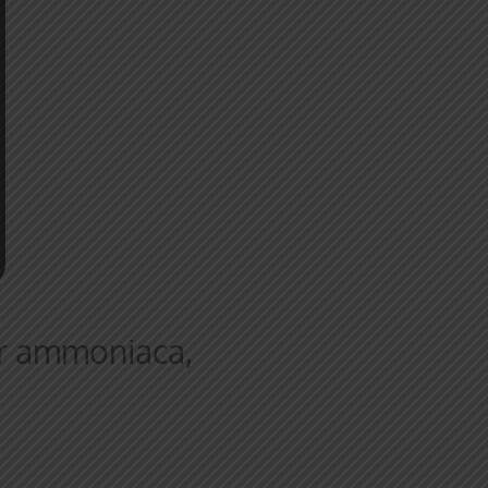
per ammoniaca,