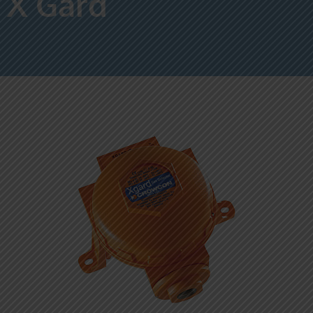
X Gard