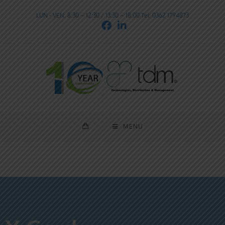
LUN - VEN: 8:30 – 12:30 / 13:30 – 18:00 Tel: 0362 1794873
MENU