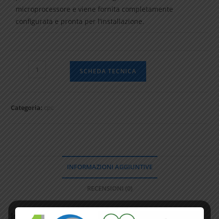
microprocessore e viene fornita completamente
configurata e pronta per l’installazione.
SCHEDA TECNICA
Categoria:
cpc
INFORMAZIONI AGGIUNTIVE
RECENSIONI (0)
Informazioni aggiuntive