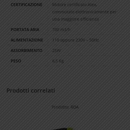
CERTIFICAZIONE
Motore certificato Atex,
commutato elettronicamente per
una maggiore efficienza
PORTATA ARIA
700 m3/h
ALIMENTAZIONE
110 oppure 230V – 50Hz
ASSORBIMENTO
25W
PESO
6,5 Kg
Prodotti correlati
Prodotto:
RDA