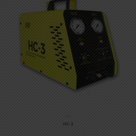
RDA
HC-3